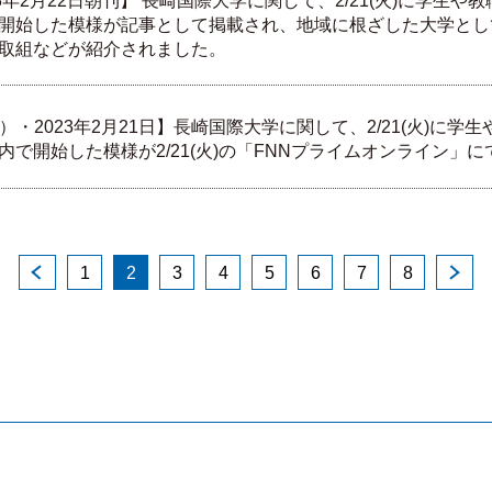
3年2月22日朝刊】 長崎国際大学に関して、2/21(火)に学生
開始した模様が記事として掲載され、地域に根ざした大学とし
取組などが紹介されました。
）・2023年2月21日】長崎国際大学に関して、2/21(火)に
内で開始した模様が2/21(火)の「FNNプライムオンライン」
1
2
3
4
5
6
7
8