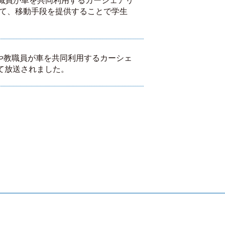
や教職員が車を共同利用するカーシェアリ
て、移動手段を提供することで学生
学生や教職員が車を共同利用するカーシェ
にて放送されました。