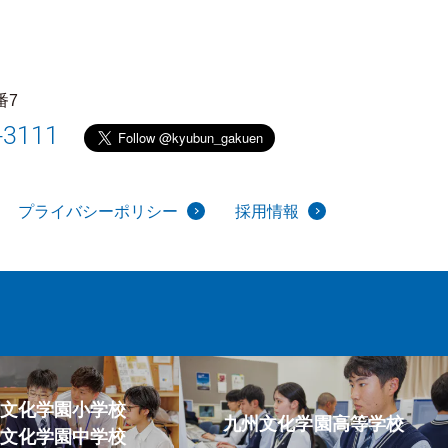
番7
-3111
プライバシーポリシー
採用情報
文化学園小学校
九州文化学園高等学校
文化学園中学校