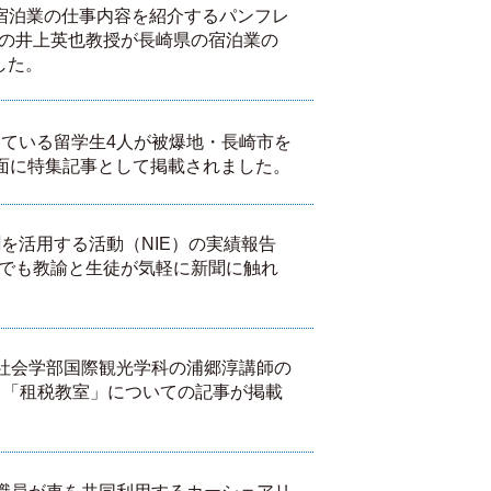
の宿泊業の仕事内容を紹介するパンフレ
の井上英也教授が長崎県の宿泊業の
した。
している留学生4人が被爆地・長崎市を
面に特集記事として掲載されました。
聞を活用する活動（NIE）の実績報告
でも教諭と生徒が気軽に新聞に触れ
人間社会学部国際観光学科の浦郷淳講師の
う「租税教室」についての記事が掲載