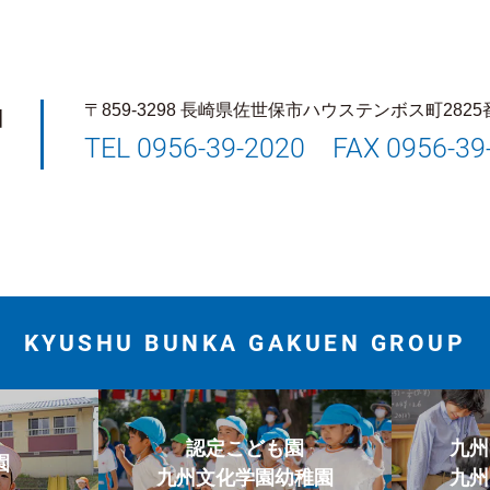
〒859-3298 長崎県佐世保市ハウステンボス町2825
TEL 0956-39-2020
FAX 0956-39
KYUSHU BUNKA GAKUEN GROUP
認定こども園
九州
園
九州文化学園幼稚園
九州