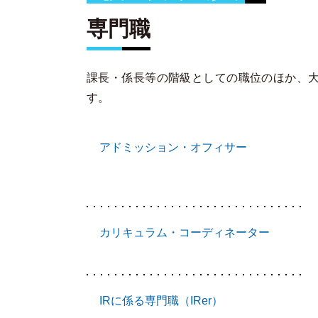
専門職
課長・係長等の階級としての職位のほか、
す。
アドミッション・オフィサー
カリキュラム・コーディネーター
IRに係る専門職（IRer）