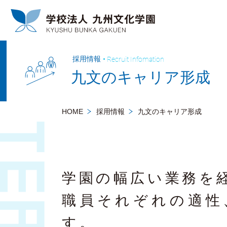
Recruit Infomation
採用情報
九文のキャリア形成
HOME
採用情報
九文のキャリア形成
学園の幅広い業務を
職員それぞれの適性
す。