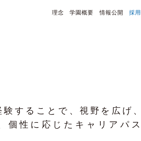
理念
学園概要
情報公開
採
経験することで、視野を広げ
、個性に応じたキャリアパ