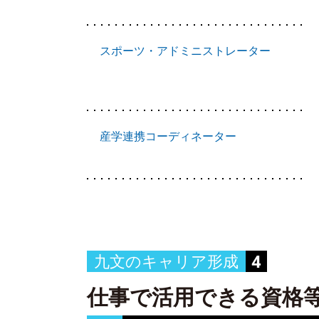
スポーツ・アドミニストレーター
産学連携コーディネーター
4
九文のキャリア形成
仕事で活用できる資格