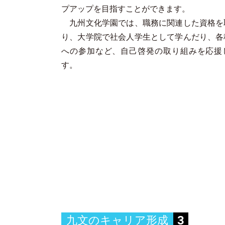
プアップを目指すことができます。
九州文化学園では、職務に関連した資格を
り、大学院で社会人学生として学んだり、各
への参加など、自己啓発の取り組みを応援
す。
3
九文のキャリア形成