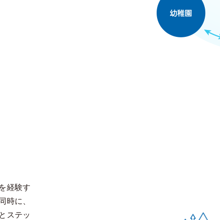
を経験す
同時に、
とステッ