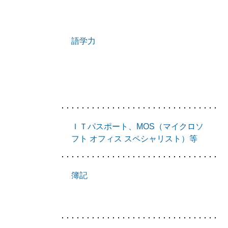
語学力
ＩＴパスポート、MOS（マイクロソ
フト オフィス スペシャリスト）等
簿記