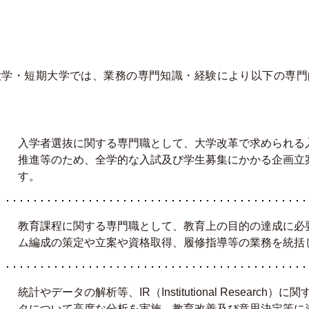
大学・短期大学では、業務の専門知識・経験により以下の専門
入学者選抜に関する専門職として、大学改革で求められる
推進等のため、全学的な入試及び学生募集にかかる企画立
す。
教育課程に関する専門職として、教育上の目的の達成に必
ム編成の策定や立案や資格取得、履修指導等の業務を統括
統計やデータの解析等、IR（Institutional Resear
タについて高度な分析を実施、教育改善及び意思決定等に