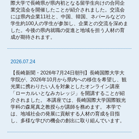
際大学で長崎県が県内初となる留学生向けの合同企
業交流会を開催したことが紹介されました。交流会
には県内企業11社と、中国、韓国、ネパールなどの
学生約100人の学生が参加し、企業との交流を深めま
した。今後の県内就職の促進と地域を担う人材の育
成が期待されます。
2026.07.24
【長崎新聞・2026年7月24日朝刊】長崎国際大学大
学院が、2026年10月から県内への移住を希望し、観
光業に携わりたい人を対象としたオンライン講座
「ローカルいとなみカレッジ」を開講することが紹
介されました。 本講座では、長崎国際大学国際観光
学科の森尾真之教授らが講師を務めます。 本学で
は、地域社会の発展に貢献する人材の育成を目指
し、多様な学びの機会の創出に取り組んでいます。