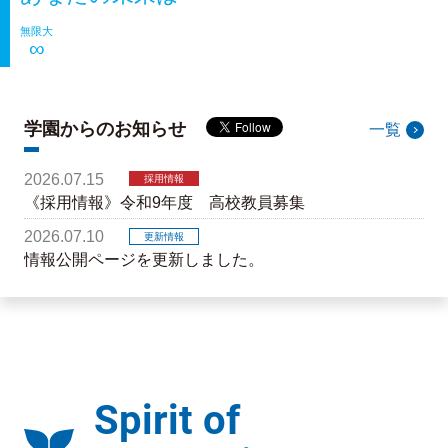
無限大
無限大
∞
学園からのお知らせ
一覧
2026.07.15
採用情報
《採用情報》令和9年度 高校教員募集
2026.07.10
更新情報
情報公開ページを更新しました。
2026.07.07
更新情報
情報公開ページを更新しました。
2026.06.29
更新情報
情報公開ページを更新しました。
Spirit of
2026.06.26
更新情報
情報公開ページを更新しました。