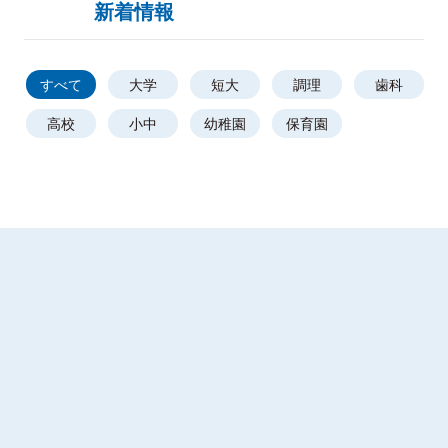
新着情報
すべて
大学
短大
調理
歯科
高校
小中
幼稚園
保育園