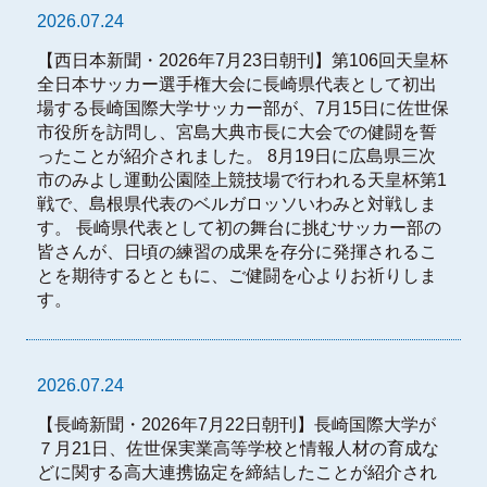
2026.07.24
【西日本新聞・2026年7月23日朝刊】第106回天皇杯
全日本サッカー選手権大会に長崎県代表として初出
場する長崎国際大学サッカー部が、7月15日に佐世保
市役所を訪問し、宮島大典市長に大会での健闘を誓
ったことが紹介されました。 8月19日に広島県三次
市のみよし運動公園陸上競技場で行われる天皇杯第1
戦で、島根県代表のベルガロッソいわみと対戦しま
す。 長崎県代表として初の舞台に挑むサッカー部の
皆さんが、日頃の練習の成果を存分に発揮されるこ
とを期待するとともに、ご健闘を心よりお祈りしま
す。
2026.07.24
【長崎新聞・2026年7月22日朝刊】長崎国際大学が
７月21日、佐世保実業高等学校と情報人材の育成な
どに関する高大連携協定を締結したことが紹介され