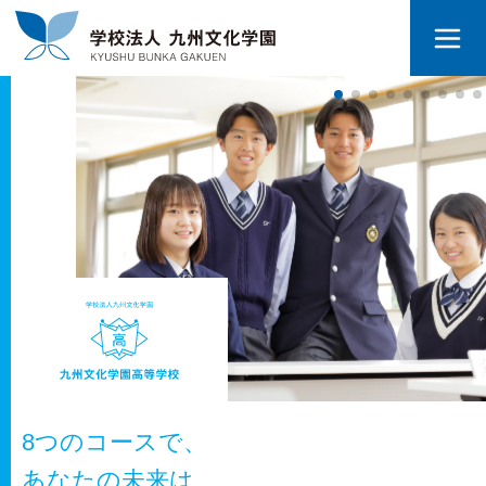
8つのコースで、
あなたの未来は