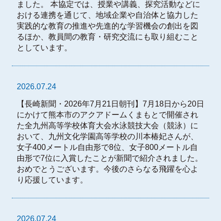
ました。 本協定では、授業や講義、探究活動などに
おける連携を通じて、地域企業や自治体と協力した
実践的な教育の推進や先進的な学習機会の創出を図
るほか、教員間の教育・研究交流にも取り組むこと
としています。
2026.07.24
【長崎新聞・2026年7月21日朝刊】7月18日から20日
にかけて熊本市のアクアドームくまもとで開催され
た全九州高等学校体育大会水泳競技大会（競泳）に
おいて、九州文化学園高等学校の川本椿妃さんが、
女子400メートル自由形で8位、女子800メートル自
由形で7位に入賞したことが新聞で紹介されました。
おめでとうございます。今後のさらなる飛躍を心よ
り応援しています。
2026.07.24