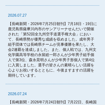
2026.07.27
【長崎新聞・2026年7月25日朝刊】7月18日・19日に
鹿児島県薩摩川内市のサンアリーナせんだいで開催
された「第52回全九州空手道選手権大会」におい
て、長崎県勢が優秀な成績を収めました。成年男子
組手団体では長崎県チームが見事優勝を果たし、大
会2連覇を達成しました。また、個人戦では、九州文
化学園高等学校の永留総一郎さんが少年男子組手個
人で第3位、森永晃明さんが少年男子形個人で第4位
に入賞しました。選手の皆さんの素晴らしい活躍を
心よりお祝いするとともに、今後ますますの活躍を
期待しています。
2026.07.24
【長崎新聞・2026年7月24日朝刊】7月22日、長崎国