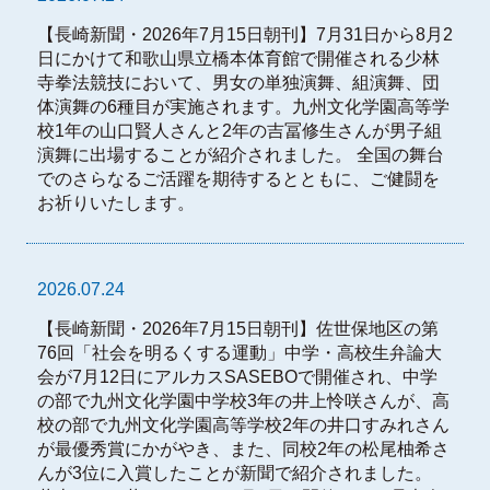
【長崎新聞・2026年7月15日朝刊】7月31日から8月2
日にかけて和歌山県立橋本体育館で開催される少林
寺拳法競技において、男女の単独演舞、組演舞、団
体演舞の6種目が実施されます。九州文化学園高等学
校1年の山口賢人さんと2年の吉冨修生さんが男子組
演舞に出場することが紹介されました。 全国の舞台
でのさらなるご活躍を期待するとともに、ご健闘を
お祈りいたします。
2026.07.24
【長崎新聞・2026年7月15日朝刊】佐世保地区の第
76回「社会を明るくする運動」中学・高校生弁論大
会が7月12日にアルカスSASEBOで開催され、中学
の部で九州文化学園中学校3年の井上怜咲さんが、高
校の部で九州文化学園高等学校2年の井口すみれさん
が最優秀賞にかがやき、また、同校2年の松尾柚希さ
んが3位に入賞したことが新聞で紹介されました。