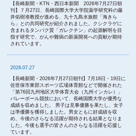
【長崎新聞・KTN・西日本新聞 2026年7月27日朝
刊】７月27日、長崎国際大学大学院薬学研究科の藤
井佑樹准教授が進める、九十九島水族館「海きら
ら」との共同研究が紹介されました。クシクラゲに
含まれるタンパク質「ガレクチン」の起源解明を目
指す研究で、がんや難病の新薬開発への貢献が期待
されています。
2026.07.27
【長崎新聞・2026年7月27日朝刊】7月18日・19日に
佐世保市東部スポーツ広場体育館などで開催された
「第76回九州地区大学体育大会（九州インカレ）」
バレーボール競技において、長崎国際大学が優秀な
成績を収めました。 男子は見事優勝を果たし、女子
は準優勝を獲得しました。男女ともに好成績を収
め、今後のさらなる活躍が期待される結果となりま
した。今後も選手の皆さんのさらなる活躍を応援し
ています。