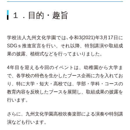
１．目的・趣旨
学校法人九州文化学園では､令和3(2021)年3月17日に
SDGｓ推進宣言を行い、それ以降、特別講演や取組成
果の披露、植樹式などを行ってまいりました。
4年目を迎える今回のイベントは、幼稚園から大学ま
で、各学校の特色を生かしたブース企画に力を入れてお
り、特に大学・短大・高校では、学部・学科・コースの
教育内容を反映したブースを展開し、取組成果の披露を
行います。
さらに、九州文化学園高校吹奏楽部による演奏や特別講
演なども行います。