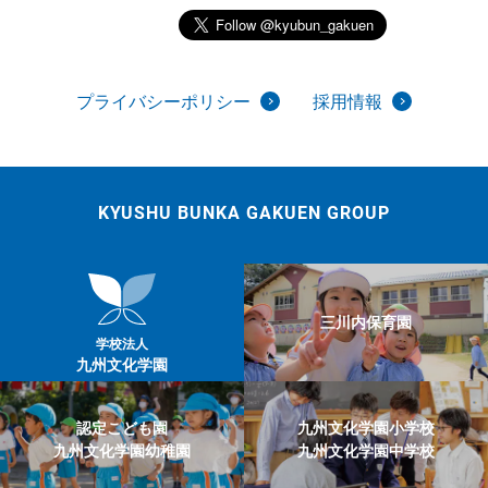
プライバシーポリシー
採用情報
KYUSHU BUNKA GAKUEN GROUP
三川内保育園
学校法人
九州文化学園
認定こども園
九州文化学園小学校
九州文化学園幼稚園
九州文化学園中学校