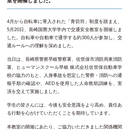
室を開催しました。
4月から自転車に導入された「青切符」制度を踏まえ、
5月20日、長崎国際大学学内で交通安全教室を開催しま
した。自転車や自動車で通学する約300人が参加し、交
通ルールへの理解を深めました。
当日は、長崎県警察早岐警察署、佐世保市消防局東消防
署、ヒューマンスクール早岐 株式会社佐世保自動車学
校の協力のもと、人身事故を想定した警察・消防への通
報手順の確認や、AEDを使用した人命救助訓練を、実
演を交えて実施しました。
学生の皆さんには、今後も安全意識をより高め、責任あ
る行動を心がけていただくことを期待しています。
本教室の開催にあたり、ご協力いただきました関係機関